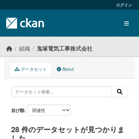
Skip to main content
ログイン
組織
鬼塚電気工事株式会社
データセット
About
並び順
28 件のデータセットが見つかりま
した