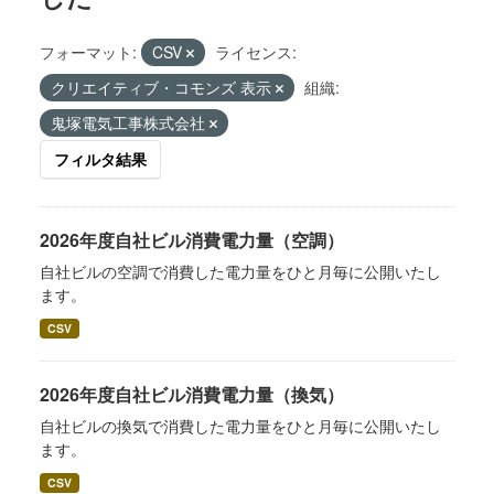
フォーマット:
CSV
ライセンス:
クリエイティブ・コモンズ 表示
組織:
鬼塚電気工事株式会社
フィルタ結果
2026年度自社ビル消費電力量（空調）
自社ビルの空調で消費した電力量をひと月毎に公開いたし
ます。
CSV
2026年度自社ビル消費電力量（換気）
自社ビルの換気で消費した電力量をひと月毎に公開いたし
ます。
CSV