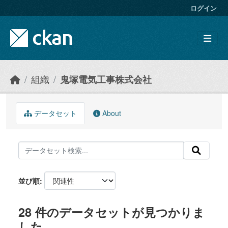
Skip to main content
ログイン
組織
鬼塚電気工事株式会社
データセット
About
並び順
28 件のデータセットが見つかりま
した