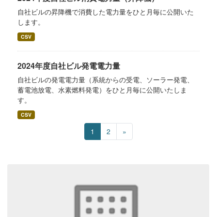
自社ビルの昇降機で消費した電力量をひと月毎に公開いた
します。
CSV
2024年度自社ビル発電電力量
自社ビルの発電電力量（系統からの受電、ソーラー発電、
蓄電池放電、水素燃料発電）をひと月毎に公開いたしま
す。
CSV
1
2
»