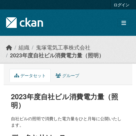
Skip to main content
ログイン
組織
鬼塚電気工事株式会社
2023年度自社ビル消費電力量（照明）
データセット
グループ
2023年度自社ビル消費電力量（照
明）
自社ビルの照明で消費した電力量をひと月毎に公開いたし
ます。