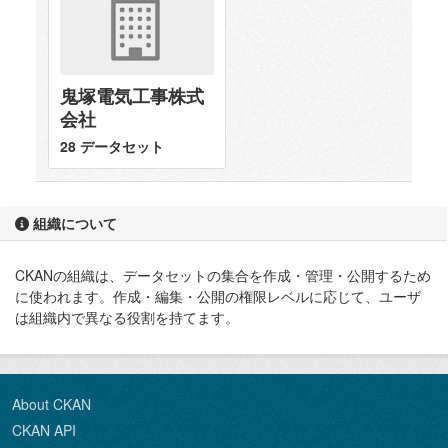
鬼塚電気工事株式
会社
28 データセット
組織について
CKANの組織は、データセットの集合を作成・管理・公開するため
に使われます。作成・編集・公開の権限レベルに応じて、ユーザ
は組織内で異なる役割を持てます。
About CKAN
CKAN API