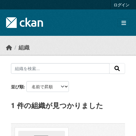
Skip to main content
ログイン
組織
並び順
1 件の組織が見つかりました