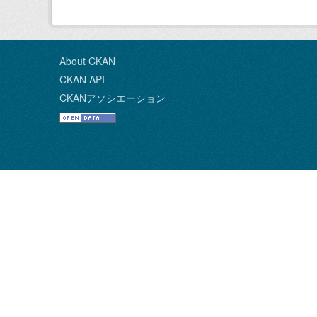
About CKAN
CKAN API
CKANアソシエーション