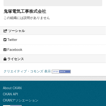
鬼塚電気工事株式会社
この組織には説明がありません
ソーシャル
Twitter
Facebook
ライセンス
クリエイティブ・コモンズ 表示
About CKAN
CKAN API
CKANアソシエーション