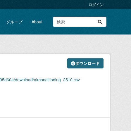
ログイン
グループ
About
v
ダウンロード
05d60a/download/airconditioning_2510.csv