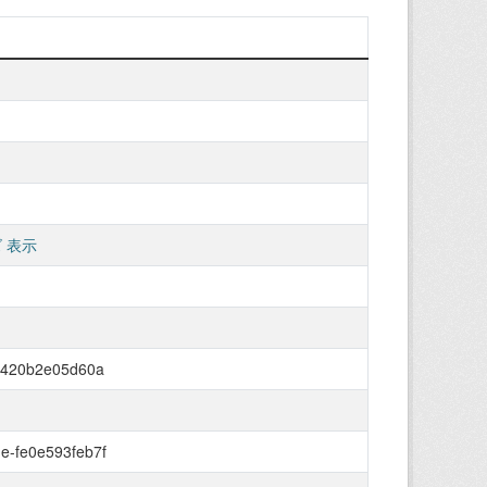
 表示
f-420b2e05d60a
e-fe0e593feb7f