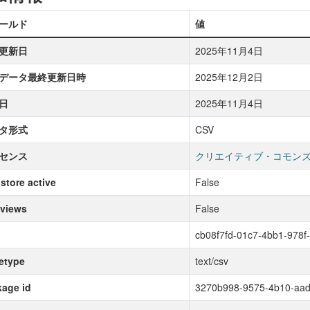
ールド
値
更新日
2025年11月4日
データ最終更新日時
2025年12月2日
日
2025年11月4日
タ形式
CSV
センス
クリエイティブ・コモンズ
store active
False
 views
False
cb08f7fd-01c7-4bb1-978
etype
text/csv
age id
3270b998-9575-4b10-aad