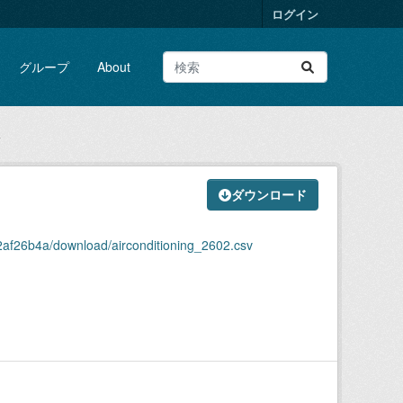
ログイン
グループ
About
v
ダウンロード
af26b4a/download/airconditioning_2602.csv