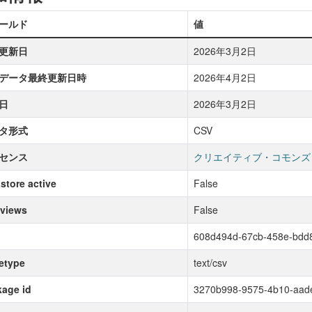
ールド
値
更新日
2026年3月2日
データ最終更新日時
2026年4月2日
日
2026年3月2日
タ形式
CSV
センス
クリエイティブ・コモンズ
store active
False
 views
False
608d494d-67cb-458e-bdd
etype
text/csv
age id
3270b998-9575-4b10-aade