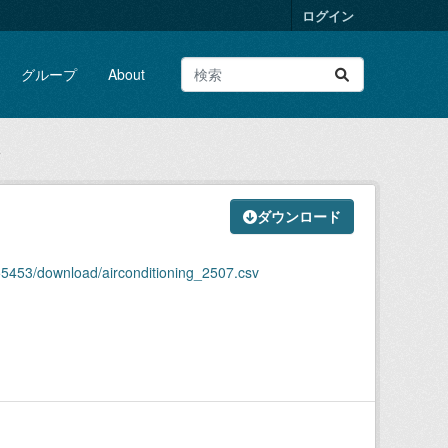
ログイン
グループ
About
v
ダウンロード
55453/download/airconditioning_2507.csv