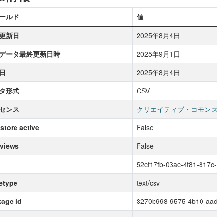
ールド
値
更新日
2025年8月4日
データ最終更新日時
2025年9月1日
日
2025年8月4日
タ形式
CSV
センス
クリエイティブ・コモンズ
store active
False
 views
False
52cf17fb-03ac-4f81-817c-
etype
text/csv
age id
3270b998-9575-4b10-aad