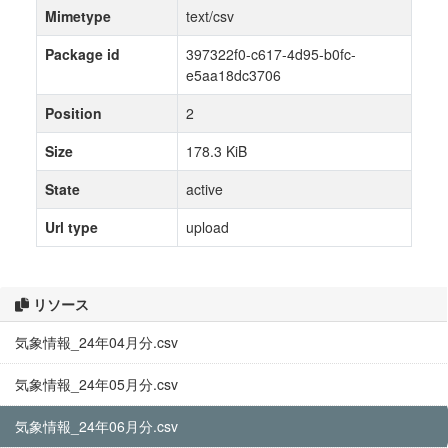
Mimetype
text/csv
Package id
397322f0-c617-4d95-b0fc-
e5aa18dc3706
Position
2
Size
178.3 KiB
State
active
Url type
upload
リソース
気象情報_24年04月分.csv
気象情報_24年05月分.csv
気象情報_24年06月分.csv