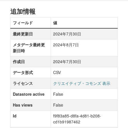
追加情報
フィールド
値
最終更新日
2024年7月30日
メタデータ最終更
2024年8月7日
新日時
作成日
2024年7月30日
データ形式
CSV
ライセンス
クリエイティブ・コモンズ 表示
Datastore active
False
Has views
False
Id
f9f83a85-d8fa-4d81-b208-
cd1b91987462