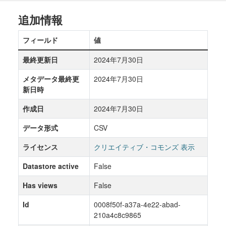
追加情報
フィールド
値
最終更新日
2024年7月30日
メタデータ最終更
2024年7月30日
新日時
作成日
2024年7月30日
データ形式
CSV
ライセンス
クリエイティブ・コモンズ 表示
Datastore active
False
Has views
False
Id
0008f50f-a37a-4e22-abad-
210a4c8c9865