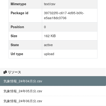
Mimetype
text/csv
Package id
397322f0-c617-4d95-b0fc-
e5aa18dc3706
Position
0
Size
162 KiB
State
active
Url type
upload
リソース
気象情報_24年04月分.csv
気象情報_24年05月分.csv
気象情報_24年06月分.csv