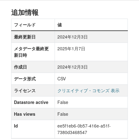
追加情報
フィールド
値
最終更新日
2024年12月3日
メタデータ最終更
2025年1月7日
新日時
作成日
2024年12月3日
データ形式
CSV
ライセンス
クリエイティブ・コモンズ 表示
Datastore active
False
Has views
False
Id
ee5f1eb6-0b57-416e-a51f-
7380d3468547