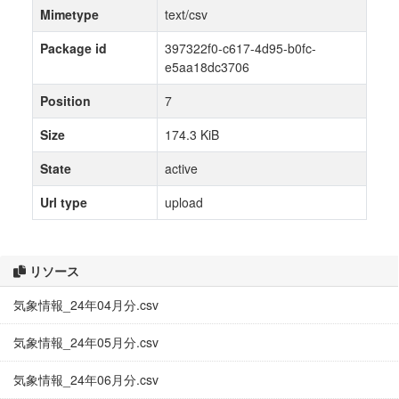
Mimetype
text/csv
Package id
397322f0-c617-4d95-b0fc-
e5aa18dc3706
Position
7
Size
174.3 KiB
State
active
Url type
upload
リソース
気象情報_24年04月分.csv
気象情報_24年05月分.csv
気象情報_24年06月分.csv