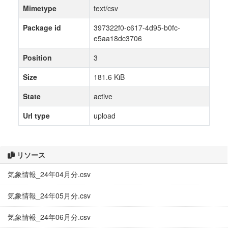
Mimetype
text/csv
Package id
397322f0-c617-4d95-b0fc-
e5aa18dc3706
Position
3
Size
181.6 KiB
State
active
Url type
upload
リソース
気象情報_24年04月分.csv
気象情報_24年05月分.csv
気象情報_24年06月分.csv