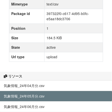
Mimetype
text/csv
Package id
397322f0-c617-4d95-b0fc-
e5aa18dc3706
Position
1
Size
184.5 KiB
State
active
Url type
upload
リソース
気象情報_24年04月分.csv
気象情報_24年05月分.csv
気象情報_24年06月分.csv