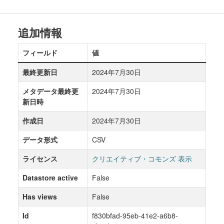
追加情報
フィールド
値
最終更新日
2024年7月30日
メタデータ最終更
2024年7月30日
新日時
作成日
2024年7月30日
データ形式
CSV
ライセンス
クリエイティブ・コモンズ 表示
Datastore active
False
Has views
False
Id
f830bfad-95eb-41e2-a6b8-