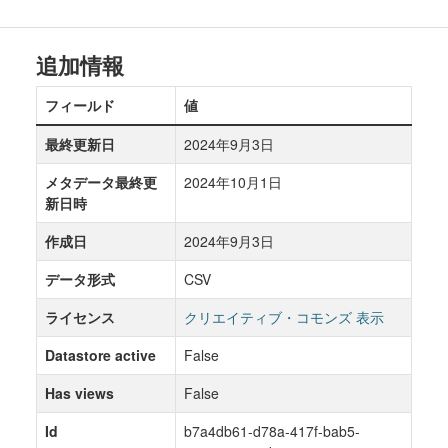
追加情報
フィールド
値
最終更新日
2024年9月3日
メタデータ最終更
2024年10月1日
新日時
作成日
2024年9月3日
データ形式
CSV
ライセンス
クリエイティブ・コモンズ 表示
Datastore active
False
Has views
False
Id
b7a4db61-d78a-417f-bab5-