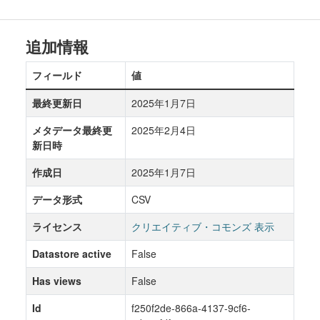
追加情報
フィールド
値
最終更新日
2025年1月7日
メタデータ最終更
2025年2月4日
新日時
作成日
2025年1月7日
データ形式
CSV
ライセンス
クリエイティブ・コモンズ 表示
Datastore active
False
Has views
False
Id
f250f2de-866a-4137-9cf6-