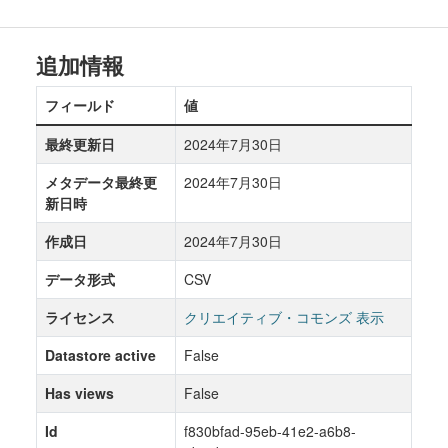
追加情報
フィールド
値
最終更新日
2024年7月30日
メタデータ最終更
2024年7月30日
新日時
作成日
2024年7月30日
データ形式
CSV
ライセンス
クリエイティブ・コモンズ 表示
Datastore active
False
Has views
False
Id
f830bfad-95eb-41e2-a6b8-