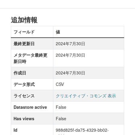
追加情報
フィールド
値
最終更新日
2024年7月30日
メタデータ最終更
2024年7月30日
新日時
作成日
2024年7月30日
データ形式
CSV
ライセンス
クリエイティブ・コモンズ 表示
Datastore active
False
Has views
False
Id
988d825f-da75-4329-bb02-