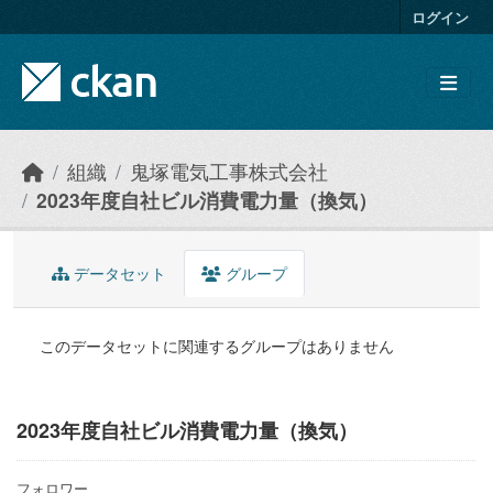
Skip to main content
ログイン
組織
鬼塚電気工事株式会社
2023年度自社ビル消費電力量（換気）
データセット
グループ
このデータセットに関連するグループはありません
2023年度自社ビル消費電力量（換気）
フォロワー