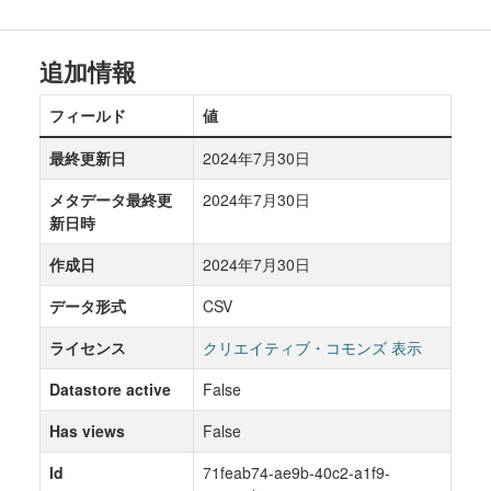
追加情報
フィールド
値
最終更新日
2024年7月30日
メタデータ最終更
2024年7月30日
新日時
作成日
2024年7月30日
データ形式
CSV
ライセンス
クリエイティブ・コモンズ 表示
Datastore active
False
Has views
False
Id
71feab74-ae9b-40c2-a1f9-