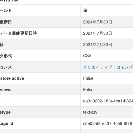
ールド
値
更新日
2024年7月30日
データ最終更新日時
2024年7月30日
日
2024年7月30日
タ形式
CSV
センス
クリエイティブ・コモンズ
store active
False
 views
False
aa3e0292-18fa-4ca1-b82
etype
text/csv
age id
c5e02af8-e437-4c59-9f7