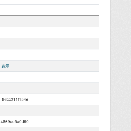
 表示
4-86cc211f154e
9-4869ee5a0d90