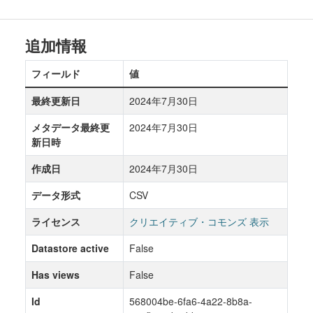
追加情報
フィールド
値
最終更新日
2024年7月30日
メタデータ最終更
2024年7月30日
新日時
作成日
2024年7月30日
データ形式
CSV
ライセンス
クリエイティブ・コモンズ 表示
Datastore active
False
Has views
False
Id
568004be-6fa6-4a22-8b8a-