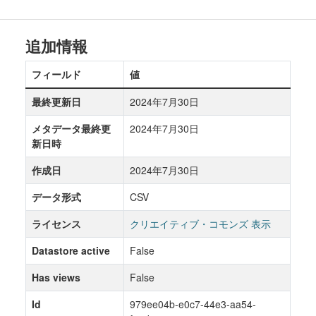
追加情報
フィールド
値
最終更新日
2024年7月30日
メタデータ最終更
2024年7月30日
新日時
作成日
2024年7月30日
データ形式
CSV
ライセンス
クリエイティブ・コモンズ 表示
Datastore active
False
Has views
False
Id
979ee04b-e0c7-44e3-aa54-