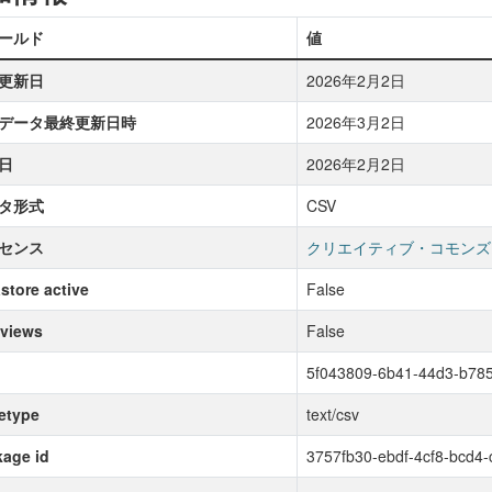
ールド
値
更新日
2026年2月2日
データ最終更新日時
2026年3月2日
日
2026年2月2日
タ形式
CSV
センス
クリエイティブ・コモンズ
store active
False
 views
False
5f043809-6b41-44d3-b78
etype
text/csv
age id
3757fb30-ebdf-4cf8-bcd4