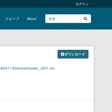
ログイン
グループ
About
ダウンロード
e2af0411/download/power_2601.csv