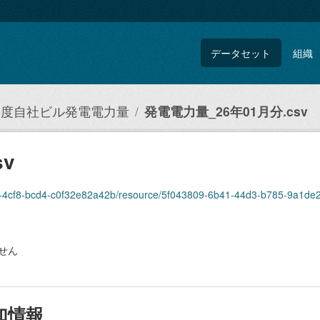
データセット
組織
5年度自社ビル発電電力量
発電電力量_26年01月分.csv
v
ebdf-4cf8-bcd4-c0f32e82a42b/resource/5f043809-6b41-44d3-b785-9a1d
せん
加情報