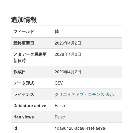
追加情報
フィールド
値
最終更新日
2026年4月2日
メタデータ最終更
2026年4月2日
新日時
作成日
2026年4月2日
データ形式
CSV
ライセンス
クリエイティブ・コモンズ 表示
Datastore active
False
Has views
False
Id
1da96428-aca6-41ef-ae9a-