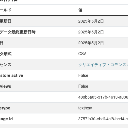
ールド
値
更新日
2025年5月2日
データ最終更新日時
2025年5月2日
日
2025年5月2日
タ形式
CSV
センス
クリエイティブ・コモンズ 
store active
False
 views
False
488b5a05-317b-4613-a00
etype
text/csv
age id
3757fb30-ebdf-4cf8-bcd4-