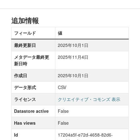
追加情報
フィールド
値
最終更新日
2025年10月1日
メタデータ最終更
2025年11月4日
新日時
作成日
2025年10月1日
データ形式
CSV
ライセンス
クリエイティブ・コモンズ 表示
Datastore active
False
Has views
False
Id
17204a5f-e72d-4658-82d6-