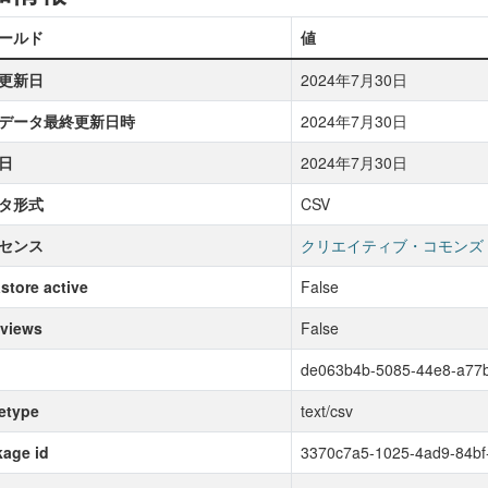
ールド
値
更新日
2024年7月30日
データ最終更新日時
2024年7月30日
日
2024年7月30日
タ形式
CSV
センス
クリエイティブ・コモンズ
store active
False
 views
False
de063b4b-5085-44e8-a77
etype
text/csv
age id
3370c7a5-1025-4ad9-84bf