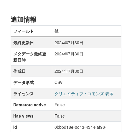
追加情報
フィールド
値
最終更新日
2024年7月30日
メタデータ最終更
2024年7月30日
新日時
作成日
2024年7月30日
データ形式
CSV
ライセンス
クリエイティブ・コモンズ 表示
Datastore active
False
Has views
False
Id
0bbbd18e-0d43-4344-af96-