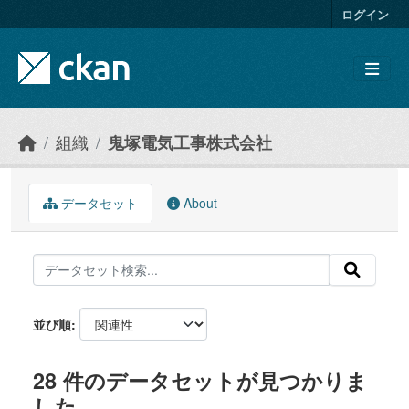
Skip to main content
ログイン
組織
鬼塚電気工事株式会社
データセット
About
並び順
28 件のデータセットが見つかりま
した