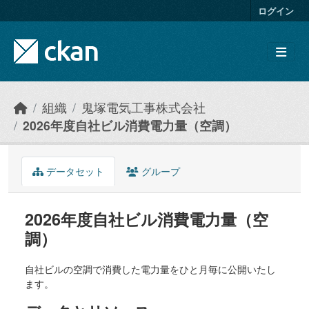
Skip to main content
ログイン
組織
鬼塚電気工事株式会社
2026年度自社ビル消費電力量（空調）
データセット
グループ
2026年度自社ビル消費電力量（空
調）
自社ビルの空調で消費した電力量をひと月毎に公開いたし
ます。