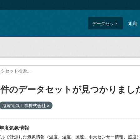
データセット
組織
8 件のデータセットが見つかりまし
鬼塚電気工事株式会社
24年度気象情報
ビルで計測した気象情報（温度、湿度、風速、雨天センサー情報、照度