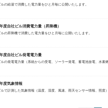
ビルの給湯で消費した電力量をひと月毎に公開いたします。
23年度自社ビル消費電力量（昇降機）
ビルの昇降機で消費した電力量をひと月毎に公開いたします。
23年度自社ビル発電電力量
ビルの発電電力量（系統からの受電、ソーラー発電、蓄電池放電、水素
23年度気象情報
ビルで計測した気象情報（温度、湿度、風速、雨天センサー情報、照度