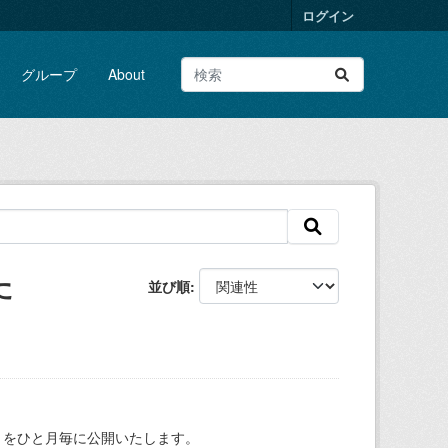
ログイン
グループ
About
た
並び順
）をひと月毎に公開いたします。