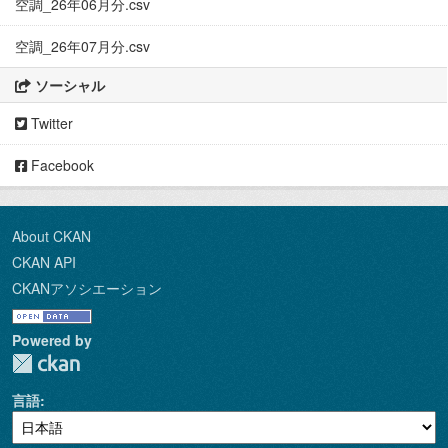
空調_26年06月分.csv
空調_26年07月分.csv
ソーシャル
Twitter
Facebook
About CKAN
CKAN API
CKANアソシエーション
Powered by
言語