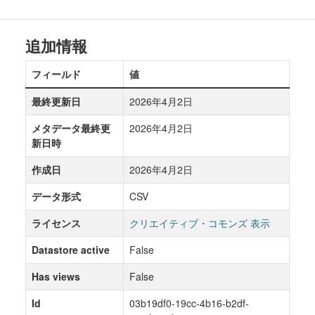
追加情報
フィールド
値
最終更新日
2026年4月2日
メタデータ最終更
2026年4月2日
新日時
作成日
2026年4月2日
データ形式
CSV
ライセンス
クリエイティブ・コモンズ 表示
Datastore active
False
Has views
False
Id
03b19df0-19cc-4b16-b2df-