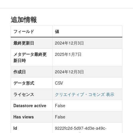
追加情報
フィールド
値
最終更新日
2024年12月3日
メタデータ最終更
2025年1月7日
新日時
作成日
2024年12月3日
データ形式
CSV
ライセンス
クリエイティブ・コモンズ 表示
Datastore active
False
Has views
False
Id
9222fc2d-5d97-4d3e-a49c-