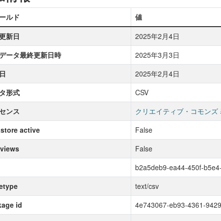
ールド
値
更新日
2025年2月4日
データ最終更新日時
2025年3月3日
日
2025年2月4日
タ形式
CSV
センス
クリエイティブ・コモンズ 
store active
False
 views
False
b2a5deb9-ea44-450f-b5e4
etype
text/csv
age id
4e743067-eb93-4361-942