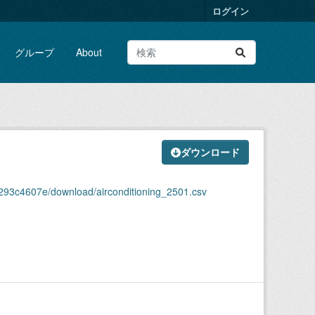
ログイン
グループ
About
v
ダウンロード
293c4607e/download/airconditioning_2501.csv