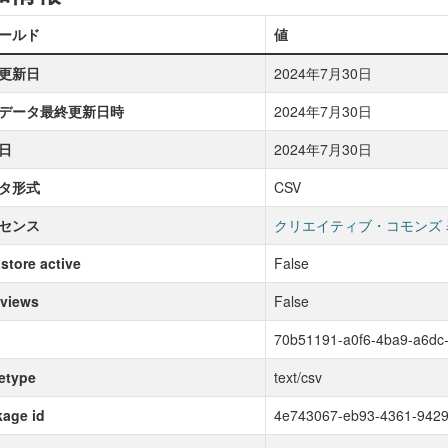
ールド
値
更新日
2024年7月30日
データ最終更新日時
2024年7月30日
日
2024年7月30日
タ形式
CSV
センス
クリエイティブ・コモンズ 
store active
False
 views
False
70b51191-a0f6-4ba9-a6dc
etype
text/csv
age id
4e743067-eb93-4361-942