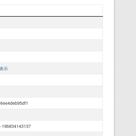
表示
-6ee4deb95df1
9-19b834143137