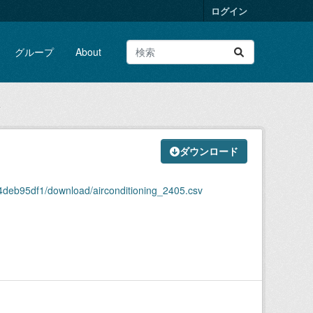
ログイン
グループ
About
v
ダウンロード
deb95df1/download/airconditioning_2405.csv