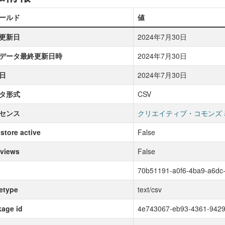
ールド
値
更新日
2024年7月30日
データ最終更新日時
2024年7月30日
日
2024年7月30日
タ形式
CSV
センス
クリエイティブ・コモンズ 
store active
False
 views
False
70b51191-a0f6-4ba9-a6dc
etype
text/csv
age id
4e743067-eb93-4361-942