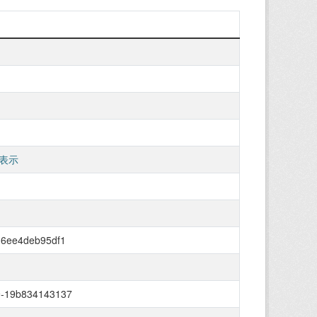
表示
-6ee4deb95df1
9-19b834143137