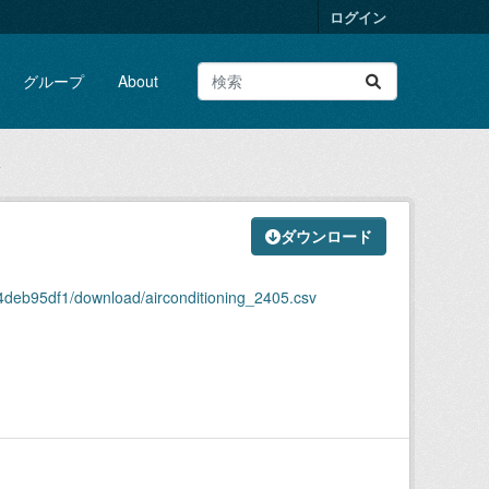
ログイン
グループ
About
v
ダウンロード
deb95df1/download/airconditioning_2405.csv