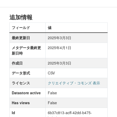
追加情報
フィールド
値
最終更新日
2025年3月3日
メタデータ最終更
2025年4月1日
新日時
作成日
2025年3月3日
データ形式
CSV
ライセンス
クリエイティブ・コモンズ 表示
Datastore active
False
Has views
False
Id
6b37c813-acff-42dd-b475-