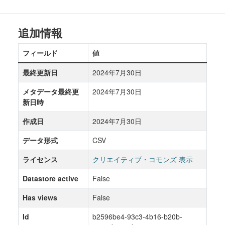
追加情報
フィールド
値
最終更新日
2024年7月30日
メタデータ最終更
2024年7月30日
新日時
作成日
2024年7月30日
データ形式
CSV
ライセンス
クリエイティブ・コモンズ 表示
Datastore active
False
Has views
False
Id
b2596be4-93c3-4b16-b20b-