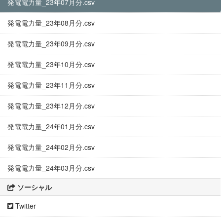
発電電力量_23年07月分.csv
発電電力量_23年08月分.csv
発電電力量_23年09月分.csv
発電電力量_23年10月分.csv
発電電力量_23年11月分.csv
発電電力量_23年12月分.csv
発電電力量_24年01月分.csv
発電電力量_24年02月分.csv
発電電力量_24年03月分.csv
ソーシャル
Twitter