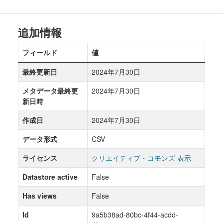
追加情報
フィールド
値
最終更新日
2024年7月30日
メタデータ最終更
2024年7月30日
新日時
作成日
2024年7月30日
データ形式
CSV
ライセンス
クリエイティブ・コモンズ 表示
Datastore active
False
Has views
False
Id
9a5b38ad-80bc-4f44-acdd-