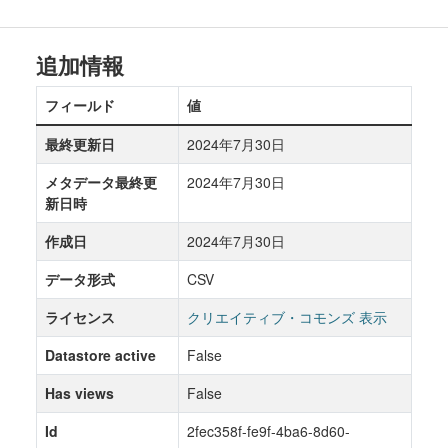
追加情報
フィールド
値
最終更新日
2024年7月30日
メタデータ最終更
2024年7月30日
新日時
作成日
2024年7月30日
データ形式
CSV
ライセンス
クリエイティブ・コモンズ 表示
Datastore active
False
Has views
False
Id
2fec358f-fe9f-4ba6-8d60-