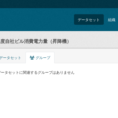
データセット
組織
6年度自社ビル消費電力量（昇降機）
データセット
グループ
データセットに関連するグループはありません