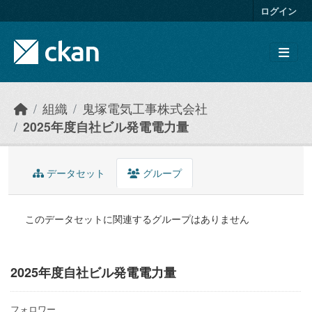
Skip to main content
ログイン
組織
鬼塚電気工事株式会社
2025年度自社ビル発電電力量
データセット
グループ
このデータセットに関連するグループはありません
2025年度自社ビル発電電力量
フォロワー