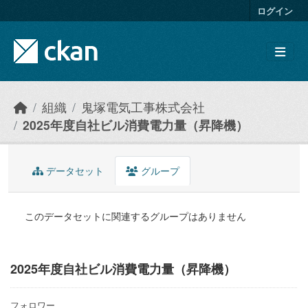
Skip to main content
ログイン
組織
鬼塚電気工事株式会社
2025年度自社ビル消費電力量（昇降機）
データセット
グループ
このデータセットに関連するグループはありません
2025年度自社ビル消費電力量（昇降機）
フォロワー