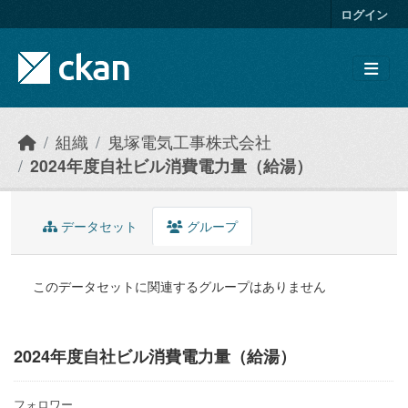
Skip to main content
ログイン
組織
鬼塚電気工事株式会社
2024年度自社ビル消費電力量（給湯）
データセット
グループ
このデータセットに関連するグループはありません
2024年度自社ビル消費電力量（給湯）
フォロワー