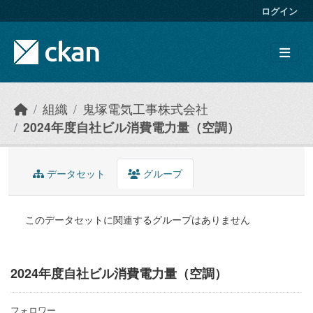
Skip to main content
ログイン
組織
鬼塚電気工事株式会社
2024年度自社ビル消費電力量（空調）
データセット
グループ
このデータセットに関連するグループはありません
2024年度自社ビル消費電力量（空調）
フォロワー