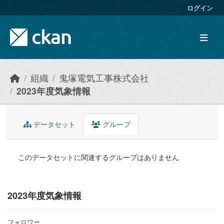
Skip to main content
ログイン
組織
鬼塚電気工事株式会社
2023年度気象情報
データセット
グループ
このデータセットに関連するグループはありません
2023年度気象情報
フォロワー