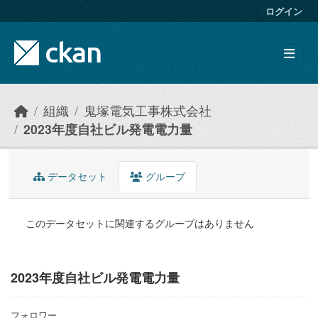
Skip to main content
ログイン
組織
鬼塚電気工事株式会社
2023年度自社ビル発電電力量
データセット
グループ
このデータセットに関連するグループはありません
2023年度自社ビル発電電力量
フォロワー